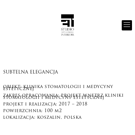
SUBTELNA ELEGANCJA
obiekt: klinika stomatologii i medycyny
estetycznej
zakres opracowania: projekt wnętrz kliniki
stomatologii i medycyny estetycznej
projekt i realizacja: 2017 – 2018
powierzchnia: 100 m2
lokalizacja: koszalin, polska