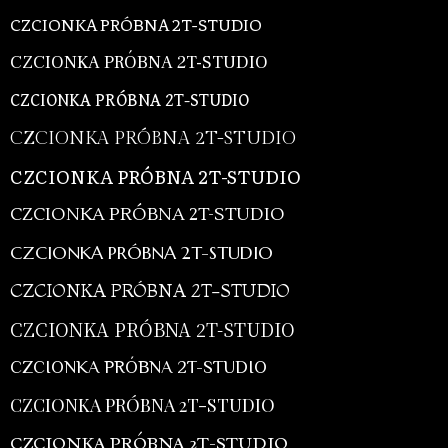
CZCIONKA PRÓBNA 2T-STUDIO
CZCIONKA PRÓBNA 2T-STUDIO
CZCIONKA PRÓBNA 2T-STUDIO
CZCIONKA PRÓBNA 2T-STUDIO
CZCIONKA PRÓBNA 2T-STUDIO
CZCIONKA PRÓBNA 2T-STUDIO
CZCIONKA PRÓBNA 2T-STUDIO
CZCIONKA PRÓBNA 2T-STUDIO
CZCIONKA PRÓBNA 2T-STUDIO
CZCIONKA PRÓBNA 2T-STUDIO
CZCIONKA PRÓBNA 2T-STUDIO
CZCIONKA PRÓBNA 2T-STUDIO