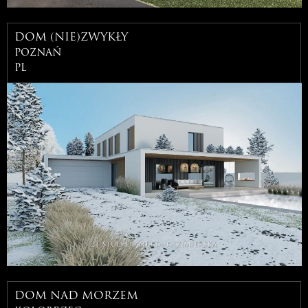
DOM (NIE)ZWYKŁY
poznań
pl
DOM NAD MORZEM